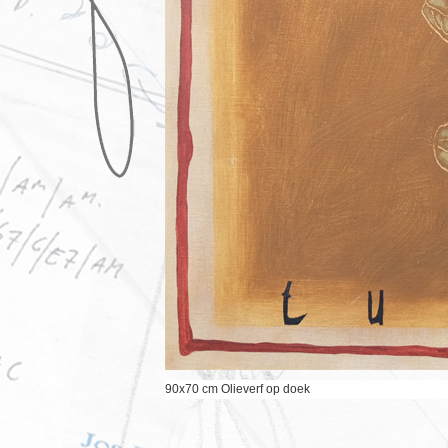
90x70 cm Olieverf op doek