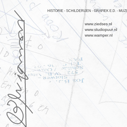
HISTORIE -
SCHILDERIJEN -
GRAFIEK E.D. -
MUZI
www.ziedses.nl
www.studiopuur.nl
www.wamper.nl